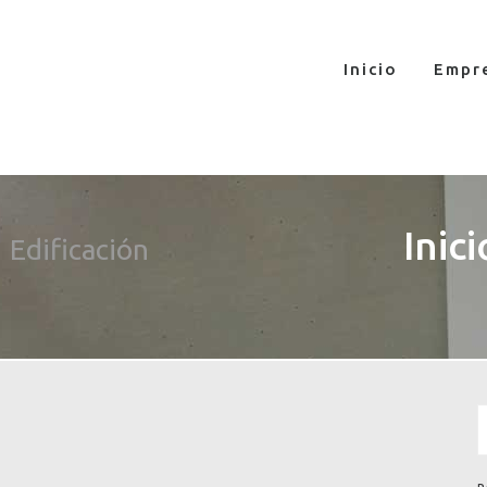
Inicio
Empr
:
Inici
Edificación