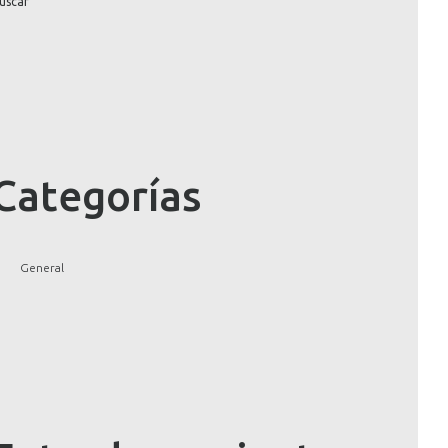
Categorías
General