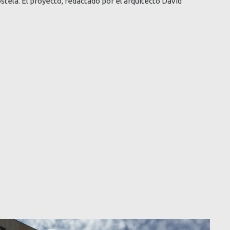
ela. El proyecto, redactado por el arquitecto David