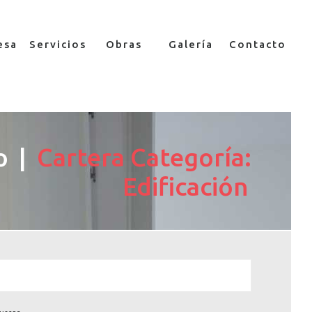
esa
Servicios
Obras
Galería
Contacto
o
Cartera Categoría:
Edificación