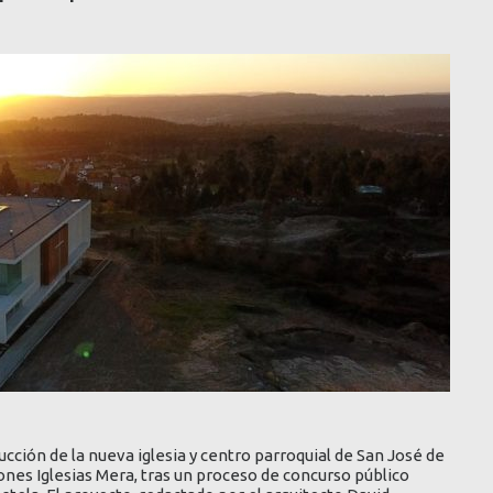
ucción de la nueva iglesia y centro parroquial de San José de
iones Iglesias Mera, tras un proceso de concurso público