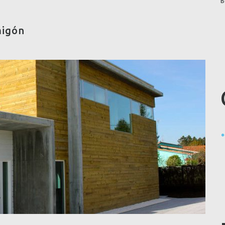
migón