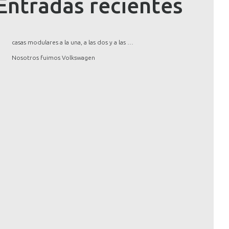
Entradas recientes
casas modulares a la una, a las dos y a las …
Nosotros fuimos Volkswagen