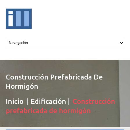
Construcción Prefabricada De
Hormigón
Inicio
Edificación
Construcción
prefabricada de hormigón