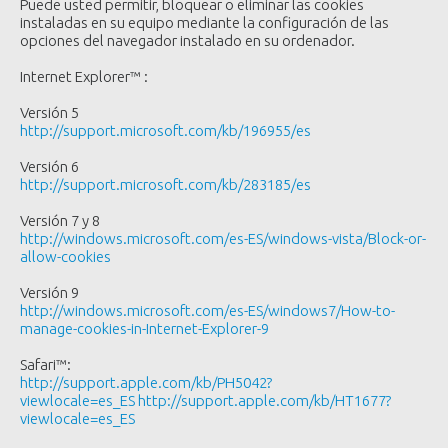
Puede usted permitir, bloquear o eliminar las cookies
instaladas en su equipo mediante la configuración de las
opciones del navegador instalado en su ordenador.
Internet Explorer™ :
Versión 5
http://support.microsoft.com/kb/196955/es
Versión 6
http://support.microsoft.com/kb/283185/es
Versión 7 y 8
http://windows.microsoft.com/es-ES/windows-vista/Block-or-
allow-cookies
Versión 9
http://windows.microsoft.com/es-ES/windows7/How-to-
manage-cookies-in-Internet-Explorer-9
Safari™:
http://support.apple.com/kb/PH5042?
viewlocale=es_ES
http://support.apple.com/kb/HT1677?
viewlocale=es_ES