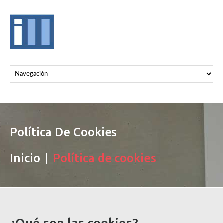
Política De Cookies
Inicio
Política de cookies
¿Qué son las cookies?