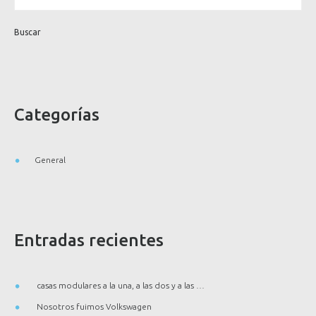
Categorías
General
Entradas recientes
casas modulares a la una, a las dos y a las …
Nosotros fuimos Volkswagen