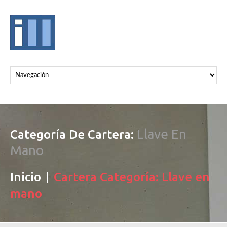
Llave En
Categoría De Cartera:
Mano
Inicio
Cartera Categoría: Llave en
mano