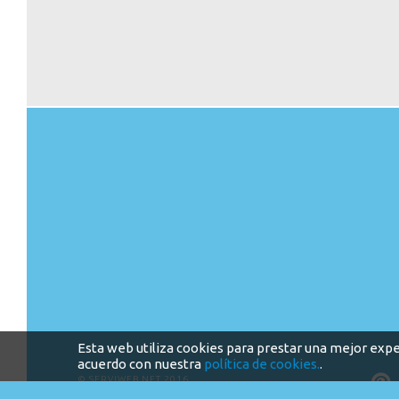
Esta web utiliza cookies para prestar una mejor expe
acuerdo con nuestra
política de cookies.
.
©
SERVIWEB.NET
2016