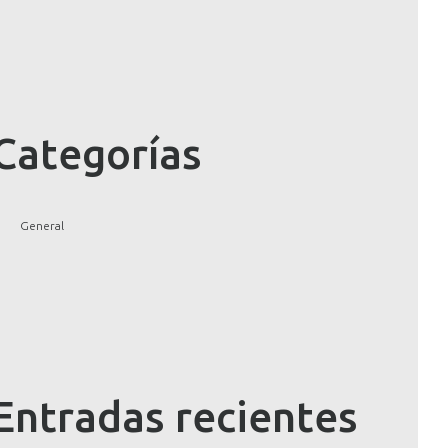
Categorías
General
Entradas recientes