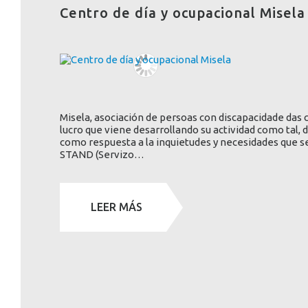
Centro de día y ocupacional Misela
Misela, asociación de persoas con discapacidade das 
lucro que viene desarrollando su actividad como tal, d
como respuesta a la inquietudes y necesidades que se
STAND (Servizo…
LEER MÁS