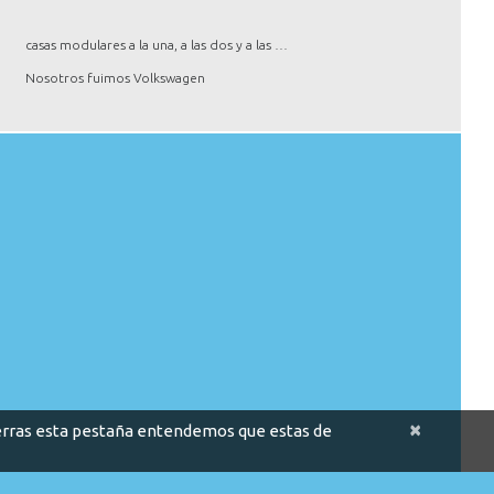
casas modulares a la una, a las dos y a las …
Nosotros fuimos Volkswagen
×
cierras esta pestaña entendemos que estas de