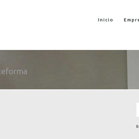
Inicio
Empr
Reforma