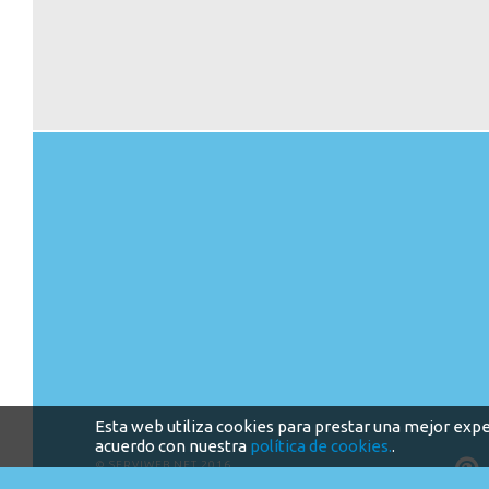
Esta web utiliza cookies para prestar una mejor expe
acuerdo con nuestra
política de cookies.
.
©
SERVIWEB.NET
2016