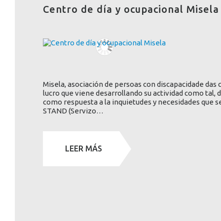
Centro de día y ocupacional Misela
Misela, asociación de persoas con discapacidade das 
lucro que viene desarrollando su actividad como tal, d
como respuesta a la inquietudes y necesidades que se
STAND (Servizo…
LEER MÁS