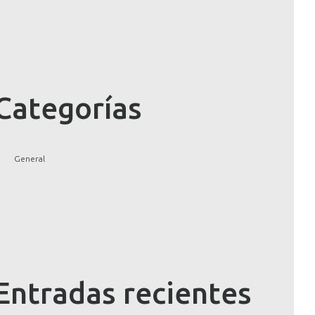
Categorías
General
Entradas recientes