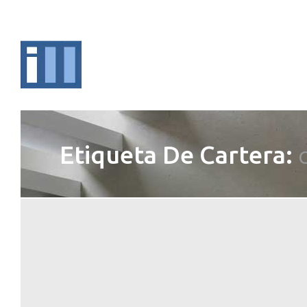
Etiqueta De Cartera:
C