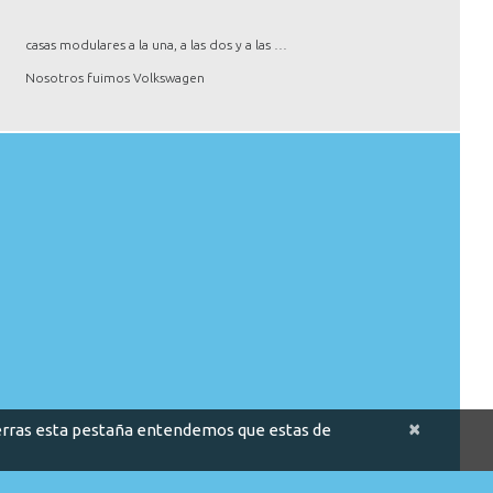
casas modulares a la una, a las dos y a las …
Nosotros fuimos Volkswagen
×
cierras esta pestaña entendemos que estas de