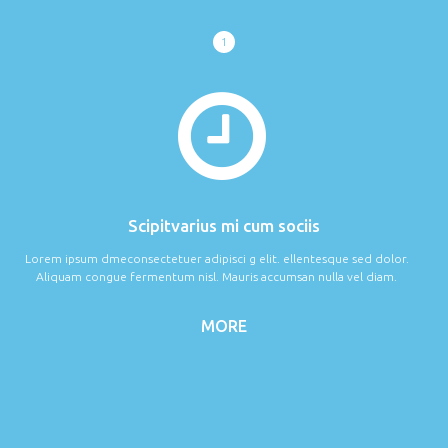
1
Scipitvarius mi cum sociis
Lorem ipsum dmeconsectetuer adipisci g elit. ellentesque sed dolor.
Aliquam congue fermentum nisl. Mauris accumsan nulla vel diam.
MORE