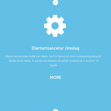
3
Diarturtoascetur rimulug
Mauris accumsan nulla vel diam. Sed in lacus ut enim adipiscing aliquet.
Nulla vene natis. In pede mi aliquet sit amet euismod in auctor ut
ligula.
MORE