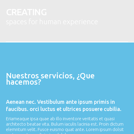
CREATING
spaces for human experience
Nuestros servicios, ¿Que
hacemos?
Aenean nec. Vestibulum ante ipsum primis in
faucibus. orci luctus et ultrices posuere cubilia.
Eriameaque ipsa quae ab illo inventore veritatis et quasi
architecto beatae vita. Bulum iaculis lacinia est. Proin dictum
elemntum velit. Fusce euismo quat ante. Lorem ipsum dolsit